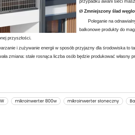
przypadku awarii sieci masz
Zmniejszony ślad węgl
Ø
Poleganie na odnawialny
balkonowe produkty do mag
nej przyszłości.
arzanie i zużywanie energii w sposób przyjazny dla środowiska to ta
trwała zmiana: stale rosnąca liczba osób będzie produkować własny 
0W
mikroinwerter 800w
mikroinwerter słoneczny
Ba