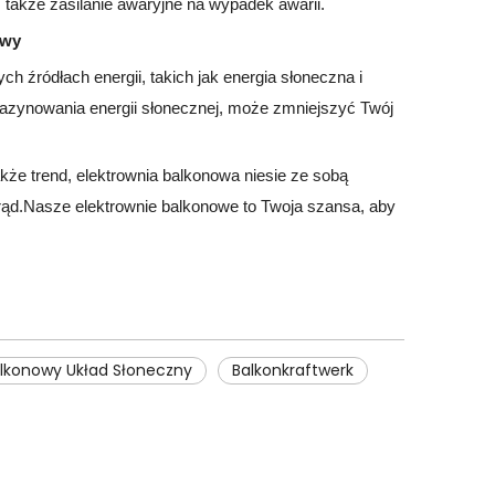
 także zasilanie awaryjne na wypadek awarii.
owy
ch źródłach energii, takich jak energia słoneczna i
azynowania energii słonecznej, może zmniejszyć Twój
kże trend, elektrownia balkonowa niesie ze sobą
prąd.Nasze elektrownie balkonowe to Twoja szansa, aby
lkonowy Układ Słoneczny
Balkonkraftwerk