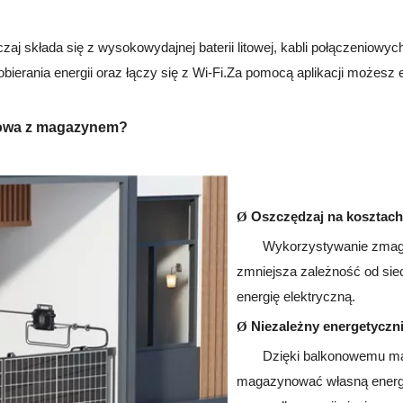
składa się z wysokowydajnej baterii litowej, kabli połączeniowych
ierania energii oraz łączy się z Wi-Fi.Za pomocą aplikacji możesz ela
onowa z magazynem?
Oszczędzaj na kosztach
Ø
Wykorzystywanie zmaga
zmniejsza zależność od sie
energię elektryczną.
Niezależny energetyczn
Ø
Dzięki balkonowemu ma
magazynować własną energi