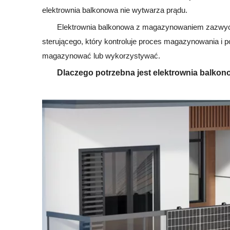
elektrownia balkonowa nie wytwarza prądu.
Elektrownia balkonowa z magazynowaniem zazwyczaj 
sterującego, który kontroluje proces magazynowania i pob
magazynować lub wykorzystywać.
Dlaczego potrzebna jest elektrownia balk