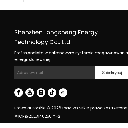
Shenzhen Longsheng Energy
Technology Co., Ltd
Profesjonalista w balkonowym systemie magazynowania
energii słonecznej
Subskrybuj
Prawa autorskie ©
2026
LWIA.Wszelkie prawa zastrzeżone
粤ICP备2023140250号-2