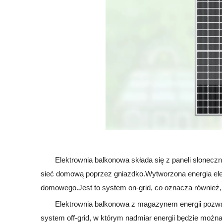
Elektrownia balkonowa składa się z paneli słoneczny
sieć domową poprzez gniazdko.Wytworzona energia elek
domowego.Jest to system on-grid, co oznacza również, 
Elektrownia balkonowa z magazynem energii pozwal
system off-grid, w którym nadmiar energii będzie mo