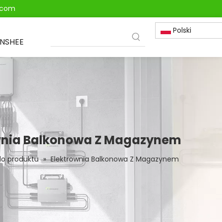
e.com
Polski
ONSHEE
wnia Balkonowa Z Magazynem
o produktu
»
Elektrownia Balkonowa Z Magazynem