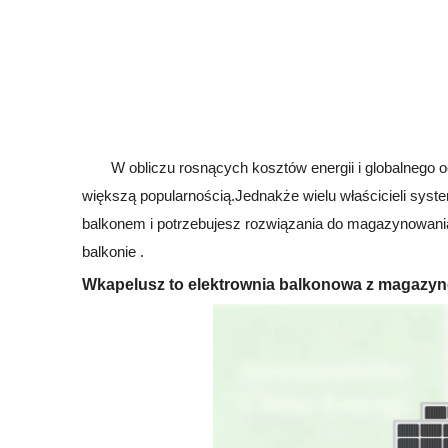
W obliczu rosnących kosztów energii i globalnego o
większą popularnością.Jednakże wielu właścicieli sys
balkonem i potrzebujesz rozwiązania do magazynowania
balkonie .
W
kapelusz to elektrownia balkonowa z magazy