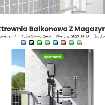
ktrownia Balkonowa Z Magaz
świetleń:
14
Autor:Oliwka, Zeoy Wysłany: 2023-10-10 Źródło