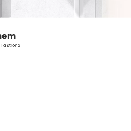
ynem
:
Ta strona