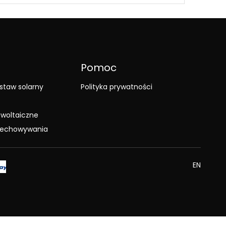
Pomoc
staw solarny
Polityka prywatności
woltaiczne
rzechowywania
EN