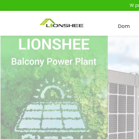
W pr
Dom