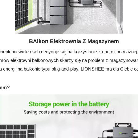
B
Alkon Elektrownia Z Magazynem
cieplenia wiele osób decyduje się na korzystanie z energii przyjazne
temów elektrowni balkonowych skarży się na problem z magazynowan
 energii na balkonie typu plug-and-play, LIONSHEE ma dla Ciebie 
nem?