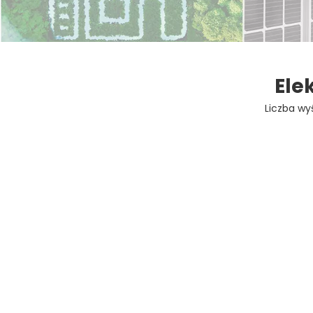
Ele
Liczba wy